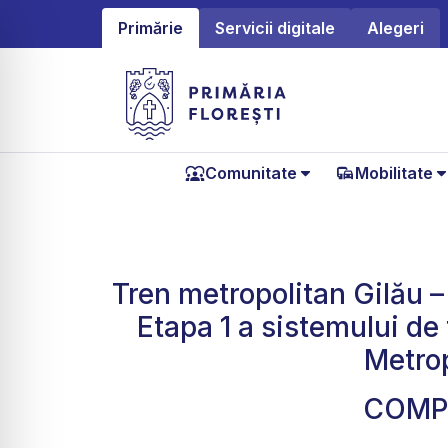
Primărie
Servicii digitale
Alegeri
Comunitate
Mobilitate
Tren metropolitan Gilău –
Etapa 1 a sistemului de
Metrop
COMPO