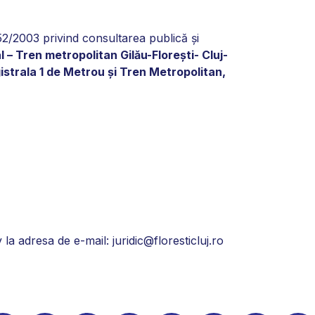
52/2003 privind consultarea publică și
l – Tren metropolitan Gilău-Florești- Cluj-
istrala 1 de Metrou și Tren Metropolitan,
 la adresa de e-mail: juridic@floresticluj.ro