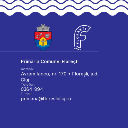
Primăria Comunei Florești
Adresă:
Avram Iancu, nr. 170 • Florești, jud.
Cluj
Telefon:
0364-994
E-mail:
primaria@floresticluj.ro