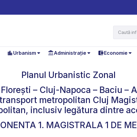
Urbanism
Administrație
Economie
Planul Urbanistic Zonal
 Florești – Cluj-Napoca – Baciu – 
 transport metropolitan Cluj Magist
olitan, inclusiv legătura dintre a
NENTA 1. MAGISTRALA 1 DE M