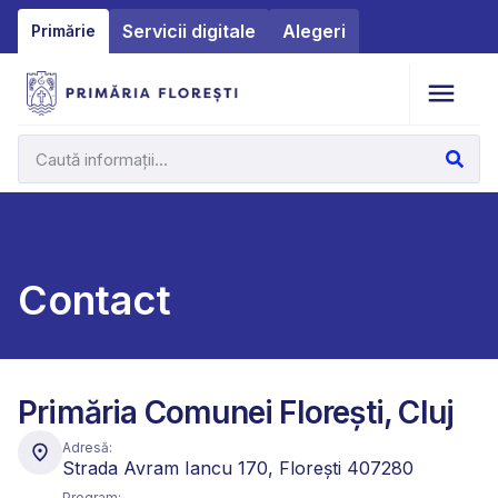
Servicii digitale
Alegeri
Primărie
Contact
Primăria Comunei Florești, Cluj
Adresă:
Strada Avram Iancu 170, Florești 407280
Program: