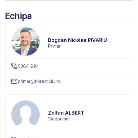
Echipa
Bogdan Nicolae PIVARIU
Primar
0364-994
primar@floresticluj.ro
Zoltan ALBERT
Viceprimar