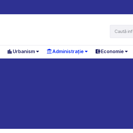
Urbanism
Administrație
Economie