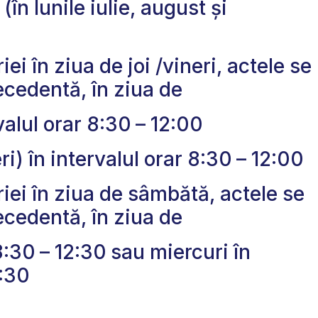
(în lunile iulie, august și
ei în ziua de joi /vineri, actele se
cedentă, în ziua de
rvalul orar 8:30
– 12:00
ri) în intervalul orar 8:30
– 12:00
iei în ziua de sâmbătă, actele se
cedentă, în ziua de
8:30
– 12:30
sau miercuri în
2:30