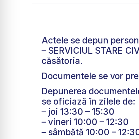
Actele se depun personal,
– SERVICIUL STARE CIV
căsătoria.
Documentele se vor prez
Depunerea documentelor 
se oficiază în zilele de:
– joi 13:30 – 15:30
– vineri 10:00 – 12:30
– sâmbătă 10:00 – 12:3