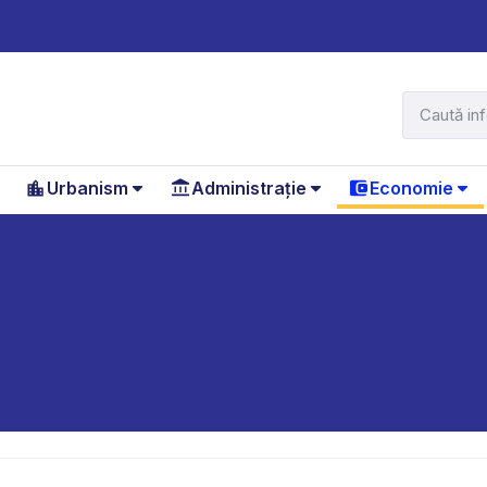
Urbanism
Administrație
Economie