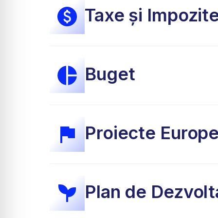
Taxe și Impozit
Buget
Proiecte Europ
Plan de Dezvolt