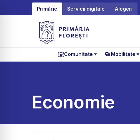
Primărie
Servicii digitale
Alegeri
Comunitate
Mobilitate
Economie