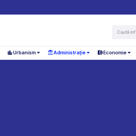
Urbanism
Administrație
Economie