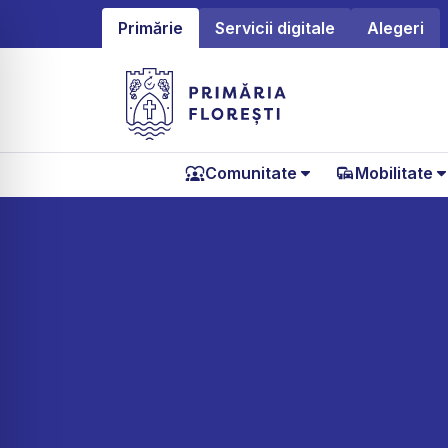
Primărie
Servicii digitale
Alegeri
Comunitate
Mobilitate