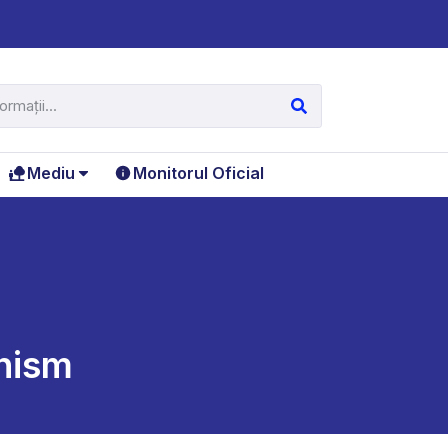
Mediu
Monitorul Oficial
anism