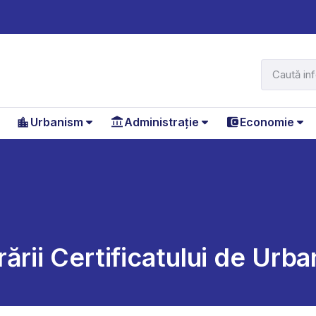
Urbanism
Administrație
Economie
m
ării Certificatului de Urb