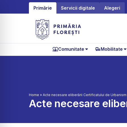
Primărie
Servicii digitale
Alegeri
Comunitate
Mobilitate
Home
»
Acte necesare eliberării Certificatului de Urbanis
Acte necesare eliber