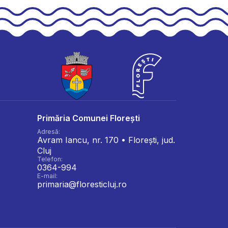
Primăria Comunei Florești
Adresă:
Avram Iancu, nr. 170 • Florești, jud.
Cluj
Telefon:
0364-994
E-mail:
primaria@floresticluj.ro