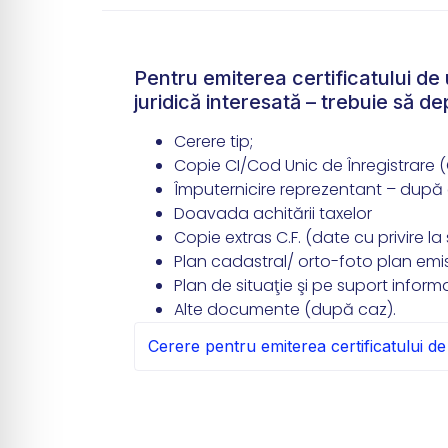
Pentru emiterea certificatului de 
juridică interesată – trebuie să 
Cerere tip;
Copie CI/Cod Unic de Înregistrare 
Împuternicire reprezentant – după 
Doavada achitării taxelor
Copie extras C.F. (date cu privire la
Plan cadastral/ orto-foto plan emis
Plan de situaţie şi pe suport informa
Alte documente (după caz).
Cerere pentru emiterea certificatului d