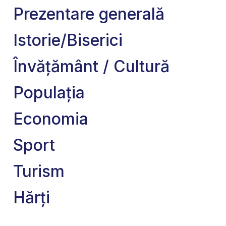
Prezentare generală
Istorie/Biserici
Învățământ / Cultură
Populația
Economia
Sport
Turism
Hărți