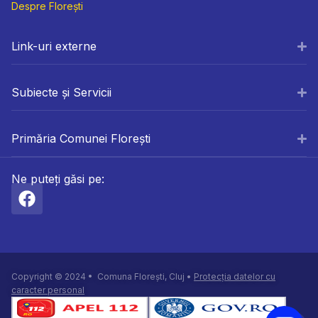
Despre Florești
Link-uri externe
Subiecte și Servicii
Primăria Comunei Florești
Ne puteți găsi pe:
Copyright © 2024 • Comuna Florești, Cluj •
Protecția datelor cu
caracter personal