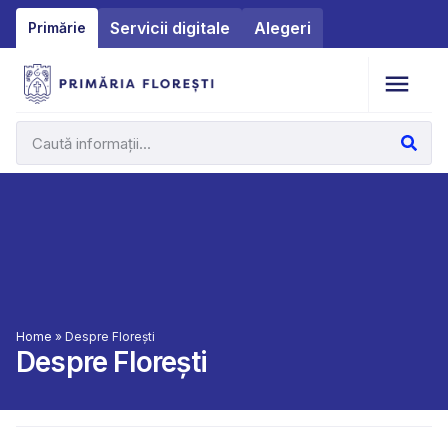
Servicii digitale
Alegeri
Primărie
Home
»
Despre Florești
Despre Florești