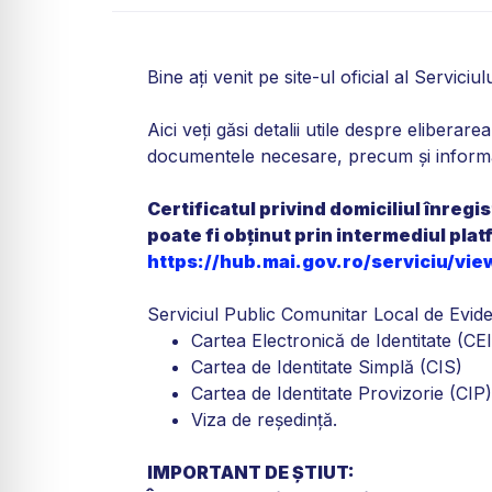
Bine ați venit pe site-ul oficial al Servic
Aici veți găsi detalii utile despre elibera
documentele necesare, precum și informații
Certificatul privind domiciliul înregi
poate fi obținut prin intermediul plat
https://hub.mai.gov.ro/serviciu/vi
Serviciul Public Comunitar Local de Evide
Cartea Electronică de Identitate (CEI
Cartea de Identitate Simplă (CIS)
Cartea de Identitate Provizorie (CIP)
Viza de reședință.
IMPORTANT DE ȘTIUT: