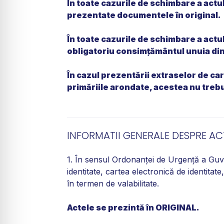
În toate cazurile de schimbare a actul
prezentate documentele în original.
În toate cazurile de schimbare a actul
obligatoriu consimțământul unuia dint
În cazul prezentării extraselor de car
primăriile arondate, acestea nu trebui
INFORMATII GENERALE DESPRE AC
1. În sensul Ordonanţei de Urgenţă a Guve
identitate, cartea electronică de identitate,
în termen de valabilitate.
Actele se prezintă în ORIGINAL.