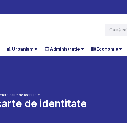
Urbanism
Administrație
Economie
berare carte de identitate
carte de identitate