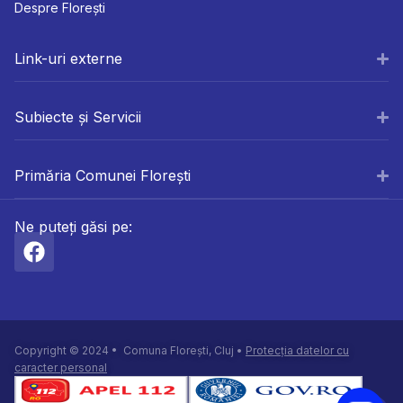
Despre Florești
Link-uri externe
Subiecte și Servicii
Primăria Comunei Florești
Ne puteți găsi pe:
Copyright © 2024 • Comuna Florești, Cluj •
Protecția datelor cu
caracter personal