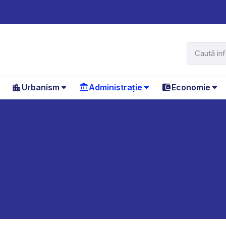
Urbanism
Administrație
Economie