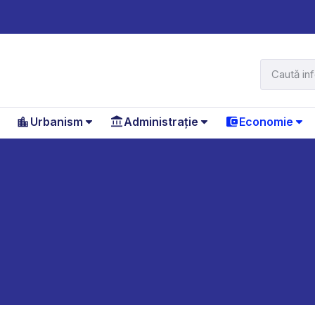
Urbanism
Administrație
Economie