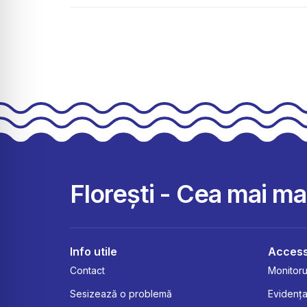
Florești - Cea mai m
Info utile
Access
Contact
Monitorul
Sesizează o problemă
Evidența