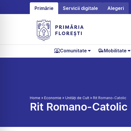
Primărie
Servicii digitale
Alegeri
Comunitate
Mobilitate
Home
»
Economie
»
Unități de Cult
»
Rit Romano-Catolic
Rit Romano-Catolic