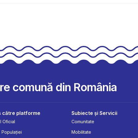
are comună din România
 către platforme
Subiecte și Servicii
 Oficial
Comunitate
 Populației
Mobilitate