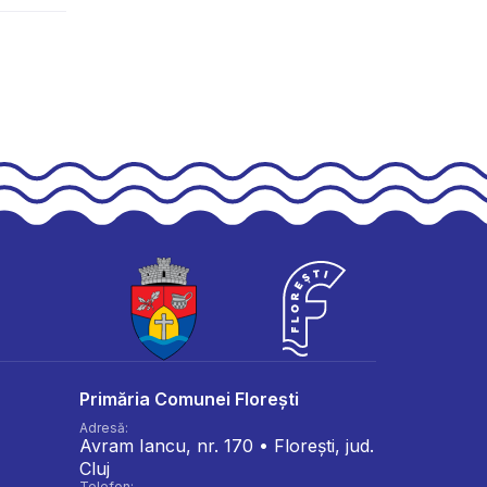
Primăria Comunei Florești
Adresă:
Avram Iancu, nr. 170 • Florești, jud.
Cluj
Telefon: