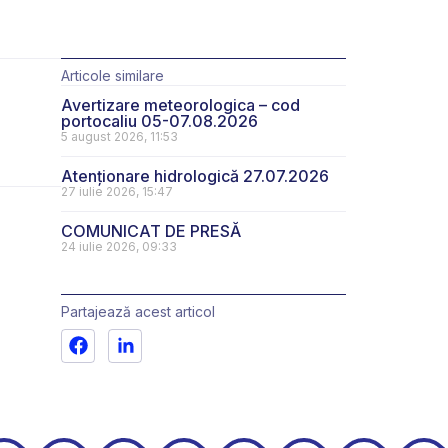
Articole similare
Avertizare meteorologica – cod
portocaliu 05-07.08.2026
5 august 2026, 11:53
Atenționare hidrologică 27.07.2026
27 iulie 2026, 15:47
COMUNICAT DE PRESĂ
24 iulie 2026, 09:33
Partajează acest articol