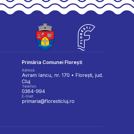
Primăria Comunei Florești
Adresă:
Avram Iancu, nr. 170 • Florești, jud.
Cluj
Telefon:
0364-994
E-mail:
primaria@floresticluj.ro