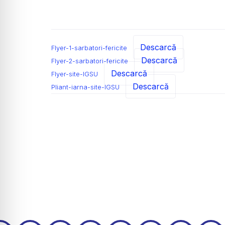
Descarcă
Flyer-1-sarbatori-fericite
Descarcă
Flyer-2-sarbatori-fericite
Descarcă
Flyer-site-IGSU
Descarcă
Pliant-iarna-site-IGSU