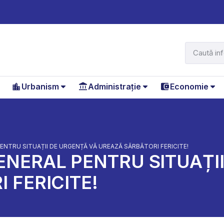
Urbanism
Administrație
Economie
NTRU SITUAȚII DE URGENȚĂ VĂ UREAZĂ SĂRBĂTORI FERICITE!
NERAL PENTRU SITUAȚI
 FERICITE!