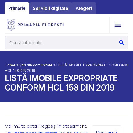
Servicii digitale
Alegeri
Primărie
Home
»
Știri din comunitate
»
LISTĂ IMOBILE EXPROPRIATE CONFORM
HCL 158 DIN 2019
LISTĂ IMOBILE EXPROPRIATE
CONFORM HCL 158 DIN 2019
Mai multe detalii regăsiți în atașament.
Descarcă