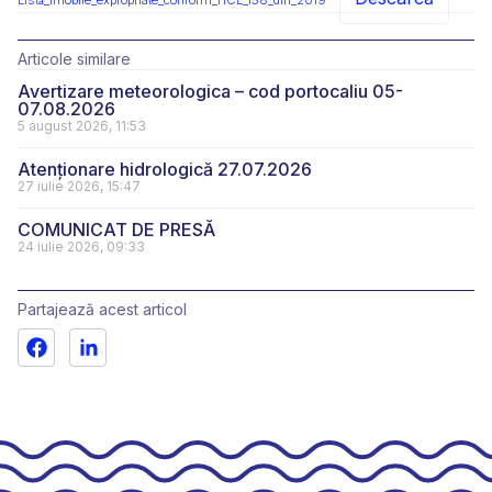
Listă_imobile_expropriate_conform_HCL_158_din_2019
Articole similare
Avertizare meteorologica – cod portocaliu 05-
07.08.2026
5 august 2026, 11:53
Atenționare hidrologică 27.07.2026
27 iulie 2026, 15:47
COMUNICAT DE PRESĂ
24 iulie 2026, 09:33
Partajează acest articol