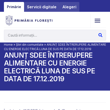
Servicii digitale
Alegeri
Primărie
Home
»
Știri din comunitate
»
ANUNȚ SDEE ÎNTRERUPERE ALIMENTARE
CU ENERGIE ELECTRICĂ LUNA DE SUS PE DATA DE 17.12.2019
ANUNȚ SDEE ÎNTRERUPERE
ALIMENTARE CU ENERGIE
ELECTRICĂ LUNA DE SUS PE
DATA DE 17.12.2019