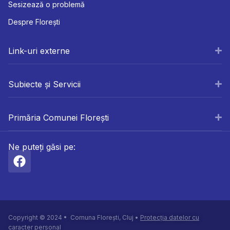
Sesizează o problemă
Despre Florești
Link-uri externe
Subiecte și Servicii
Primăria Comunei Florești
Ne puteți găsi pe:
Copyright © 2024 • Comuna Florești, Cluj •
Protecția datelor cu
caracter personal