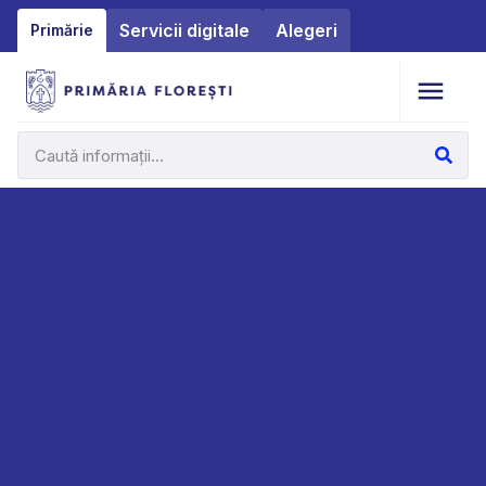
Servicii digitale
Alegeri
Primărie