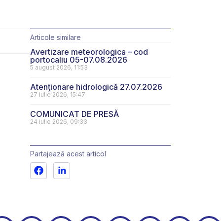
Articole similare
Avertizare meteorologica – cod
portocaliu 05-07.08.2026
5 august 2026, 11:53
Atenționare hidrologică 27.07.2026
27 iulie 2026, 15:47
COMUNICAT DE PRESĂ
24 iulie 2026, 09:33
Partajează acest articol