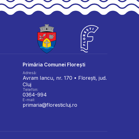
Primăria Comunei Florești
Adresă:
Avram Iancu, nr. 170 • Florești, jud.
Cluj
Telefon:
0364-994
E-mail:
primaria@floresticluj.ro