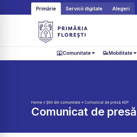
Primărie
Servicii digitale
Alegeri
Comunitate
Mobilitate
Home
»
Știri din comunitate
»
Comunicat de presă AEP
Comunicat de pres