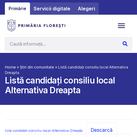
Servicii digitale
Alegeri
Primărie
Home
»
Știri din comunitate
»
Listă candidați consiliu local Alternativa
Dreapta
Listă candidați consiliu local
Alternativa Dreapta
Descarcă
lista-candidati-consiliu-local-Alternativa-Dreapta