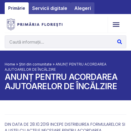
Servicii digitale
Alegeri
Primărie
Home
»
Știri din comunitate
»
ANUNȚ PENTRU ACORDAREA
AJUTOARELOR DE ÎNCĂLZIRE
ANUNȚ PENTRU ACORDAREA
AJUTOARELOR DE ÎNCĂLZIRE
DIN DATA DE 28.10.2019 INCEPE DISTRIBUIREA FORMULARELOR SI
A LISTEI CU ACTELE NECESARE PENTRU ACORDAREA