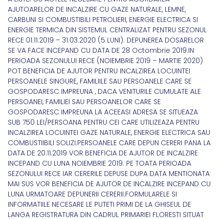
AJUTOARELOR DE INCALZIRE CU GAZE NATURALE, LEMNE,
CARBUNI SI COMBUSTIBILI PETROLIERI, ENERGIE ELECTRICA SI
ENERGIE TERMICA DIN SISTEMUL CENTRALIZAT PENTRU SEZONUL
RECE 01.11.2019 – 31.03.2020 (5 LUNI). DEPUNEREA DOSARELOR
SE VA FACE INCEPAND CU DATA DE 28 Octombrie 2019.IN
PERIOADA SEZONULUI RECE (NOIEMBRIE 2019 – MARTIE 2020)
POT BENEFICIA DE AJUTOR PENTRU INCALZIREA LOCUINTEI
PERSOANELE SINGURE, FAMILIILE SAU PERSOANELE CARE SE
GOSPODARESC IMPREUNA , DACA VENITURILE CUMULATE ALE
PERSOANEI, FAMILIEI SAU PERSOANELOR CARE SE
GOSPODARESC IMPREUNA LA ACEEASI ADRESA SE SITUEAZA
SUB 750 LEI/PERSOANA PENTRU CEI CARE UTILIZEAZA PENTRU
INCALZIREA LOCUINTEI GAZE NATURALE, ENERGIE ELECTRICA SAU
COMBUSTIIBILI SOLIZI.PERSOANELE CARE DEPUN CERERI PANA LA
DATA DE 20.11.2019 VOR BENEFICIA DE AJUTOR DE INCALZIRE
INCEPAND CU LUNA NOIEMBRIE 2019. PE TOATA PERIOADA
SEZONULUI RECE IAR CERERILE DEPUSE DUPA DATA MENTIONATA
MAI SUS VOR BENEFICIA DE AJUTOR DE INCALZIRE INCEPAND CU
LUNA URMATOARE DEPUNERII CERERII.FORMULARELE SI
INFORMATIILE NECESARE LE PUTETI PRIMI DE LA GHISEUL DE
LANGA REGISTRATURA DIN CADRUL PRIMARIEI FLORESTI SITUAT