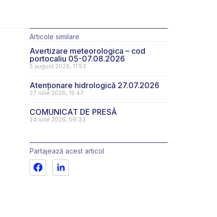
Articole similare
Avertizare meteorologica – cod
portocaliu 05-07.08.2026
5 august 2026, 11:53
Atenționare hidrologică 27.07.2026
27 iulie 2026, 15:47
COMUNICAT DE PRESĂ
24 iulie 2026, 09:33
Partajează acest articol