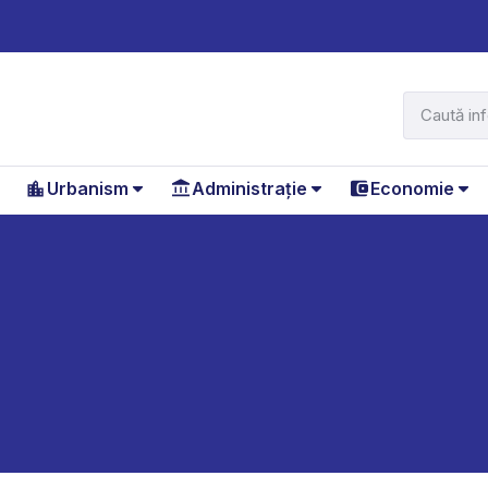
Urbanism
Administrație
Economie