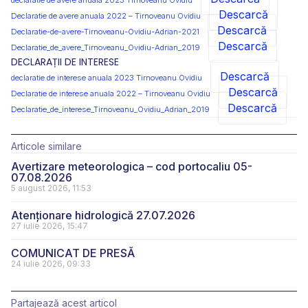
declaratie de avere anuala 2023 Tirnoveanu Ovidiu
Descarcă
Declaratie de avere anuala 2022 – Tirnoveanu Ovidiu
Descarcă
Declaratie-de-avere-Tirnoveanu-Ovidiu-Adrian-2021
Descarcă
Declaratie_de_avere_Tirnoveanu_Ovidiu-Adrian_2019
DECLARAȚII DE INTERESE
Descarcă
declaratie de interese anuala 2023 Tirnoveanu Ovidiu
Descarcă
Declaratie de interese anuala 2022 – Tirnoveanu Ovidiu
Descarcă
Declaratie_de_interese_Tirnoveanu_Ovidiu_Adrian_2019
Articole similare
Avertizare meteorologica – cod portocaliu 05-
07.08.2026
5 august 2026, 11:53
Atenționare hidrologică 27.07.2026
27 iulie 2026, 15:47
COMUNICAT DE PRESĂ
24 iulie 2026, 09:33
Partajează acest articol