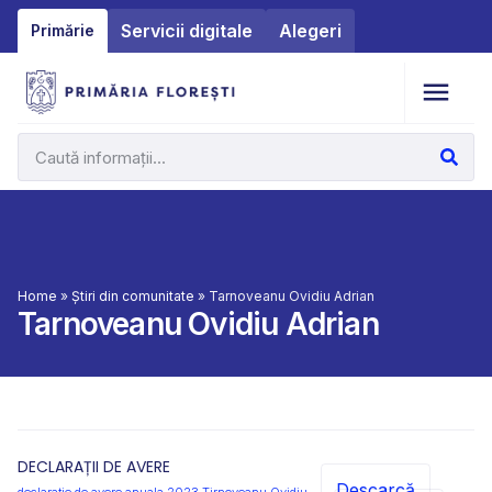
Servicii digitale
Alegeri
Primărie
Home
»
Știri din comunitate
»
Tarnoveanu Ovidiu Adrian
Tarnoveanu Ovidiu Adrian
DECLARAȚII DE AVERE
Descarcă