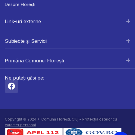
Despre Florești
Link-uri externe
Subiecte și Servicii
Primăria Comunei Florești
Ne puteți găsi pe:
Copyright © 2024 • Comuna Florești, Cluj •
Protecția datelor cu
caracter personal