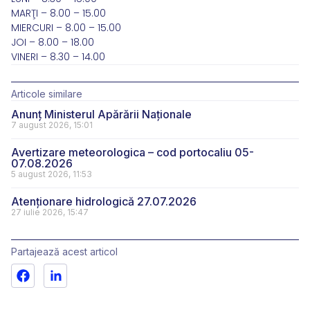
MARŢI – 8.00 – 15.00
MIERCURI – 8.00 – 15.00
JOI – 8.00 – 18.00
VINERI – 8.30 – 14.00
Articole similare
Anunț Ministerul Apărării Naționale
7 august 2026, 15:01
Avertizare meteorologica – cod portocaliu 05-
07.08.2026
5 august 2026, 11:53
Atenționare hidrologică 27.07.2026
27 iulie 2026, 15:47
Partajează acest articol