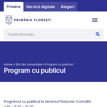
Servicii digitale
Alegeri
Primărie
Home
»
Știri din comunitate
»
Program cu publicul
Program cu publicul
Programul cu publicul la Serviciul Financiar-Contabil:
LUNI – 8.30 – 15.00