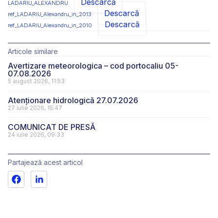
Descarcă
LADARIU_ALEXANDRU
Descarcă
ref_LADARIU_Alexandru_in_2013
Descarcă
ref_LADARIU_Alexandru_in_2010
Articole similare
Avertizare meteorologica – cod portocaliu 05-
07.08.2026
5 august 2026, 11:53
Atenționare hidrologică 27.07.2026
27 iulie 2026, 15:47
COMUNICAT DE PRESĂ
24 iulie 2026, 09:33
Partajează acest articol