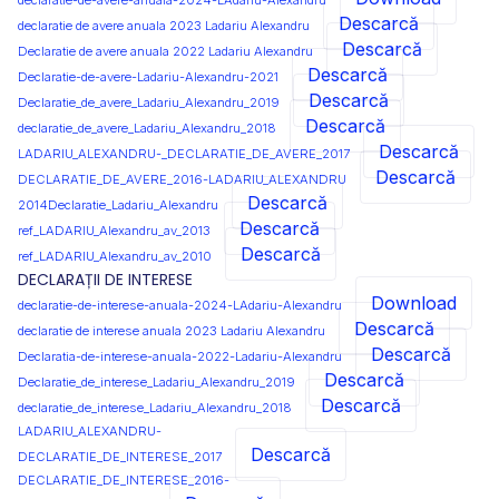
declaratie-de-avere-anuala-2024-LAdariu-Alexandru
Descarcă
declaratie de avere anuala 2023 Ladariu Alexandru
Descarcă
Declaratie de avere anuala 2022 Ladariu Alexandru
Descarcă
Declaratie-de-avere-Ladariu-Alexandru-2021
Descarcă
Declaratie_de_avere_Ladariu_Alexandru_2019
Descarcă
declaratie_de_avere_Ladariu_Alexandru_2018
Descarcă
LADARIU_ALEXANDRU-_DECLARATIE_DE_AVERE_2017
Descarcă
DECLARATIE_DE_AVERE_2016-LADARIU_ALEXANDRU
Descarcă
2014Declaratie_Ladariu_Alexandru
Descarcă
ref_LADARIU_Alexandru_av_2013
Descarcă
ref_LADARIU_Alexandru_av_2010
DECLARAȚII DE INTERESE
Download
declaratie-de-interese-anuala-2024-LAdariu-Alexandru
Descarcă
declaratie de interese anuala 2023 Ladariu Alexandru
Descarcă
Declaratia-de-interese-anuala-2022-Ladariu-Alexandru
Descarcă
Declaratie_de_interese_Ladariu_Alexandru_2019
Descarcă
declaratie_de_interese_Ladariu_Alexandru_2018
LADARIU_ALEXANDRU-
Descarcă
DECLARATIE_DE_INTERESE_2017
DECLARATIE_DE_INTERESE_2016-