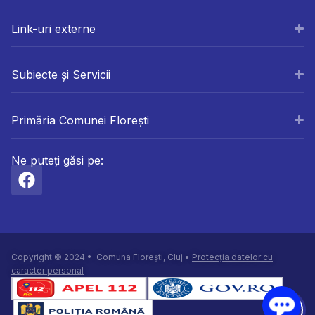
Link-uri externe
Subiecte și Servicii
Primăria Comunei Florești
Ne puteți găsi pe:
Copyright © 2024 • Comuna Florești, Cluj •
Protecția datelor cu
caracter personal