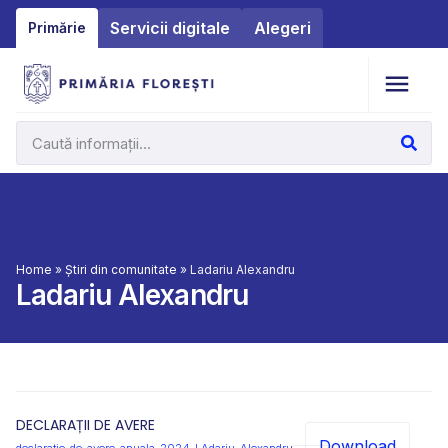
Servicii digitale
Alegeri
Primărie
Home
»
Știri din comunitate
»
Ladariu Alexandru
Ladariu Alexandru
DECLARAȚII DE AVERE
Download