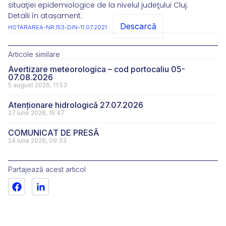
situaţiei epidemiologice de la nivelul judeţului Cluj.
Detalii în atașament.
Descarcă
HOTARAREA-NR.153-DIN-11.07.2021
Articole similare
Avertizare meteorologica – cod portocaliu 05-
07.08.2026
5 august 2026, 11:53
Atenționare hidrologică 27.07.2026
27 iulie 2026, 15:47
COMUNICAT DE PRESĂ
24 iulie 2026, 09:33
Partajează acest articol