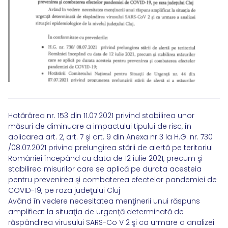
Hotărârea nr. 153 din 11.07.2021 privind stabilirea unor
măsuri de diminuare a impactului tipului de risc, în
aplicarea art. 2, art. 7 şi art. 9 din Anexa nr 3 la H.G. nr. 730
/08.07.2021 privind prelungirea stării de alertă pe teritoriul
României începând cu data de 12 iulie 2021, precum şi
stabilirea misurilor care se aplică pe durata acesteia
pentru prevenirea şi combaterea efectelor pandemiei de
COVID-19, pe raza judeţului Cluj
Având în vedere necesitatea menţinerii unui răspuns
amplificat la situaţia de urgenţă determinată de
răspândirea virusului SARS-Co V 2 şi ca urmare a analizei