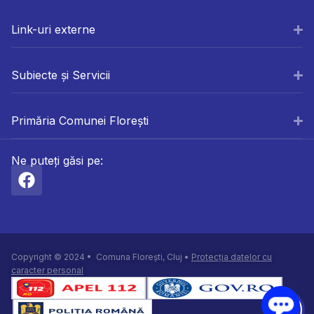
Link-uri externe
Subiecte și Servicii
Primăria Comunei Florești
Ne puteți găsi pe:
Copyright © 2024 • Comuna Florești, Cluj •
Protecția datelor cu
caracter personal