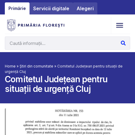
Servicii digitale
Alegeri
Primărie
Home
»
Știri din comunitate
»
Comitetul Județean pentru situații de
urgență Cluj
Comitetul Județean pentru
situații de urgență Cluj