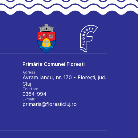
Primăria Comunei Florești
Adresă:
Avram Iancu, nr. 170 • Florești, jud.
Cluj
Telefon:
0364-994
E-mail:
primaria@floresticluj.ro