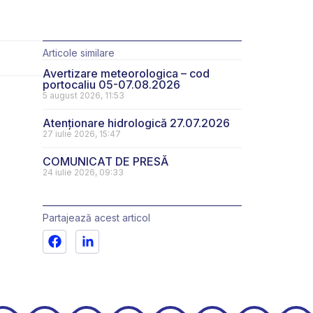
Articole similare
Avertizare meteorologica – cod
portocaliu 05-07.08.2026
5 august 2026, 11:53
Atenționare hidrologică 27.07.2026
27 iulie 2026, 15:47
COMUNICAT DE PRESĂ
24 iulie 2026, 09:33
Partajează acest articol