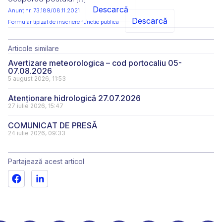
Descarcă
Anunț nr. 73.189/08.11.2021
Descarcă
Formular tipizat de inscriere functie publica
Articole similare
Avertizare meteorologica – cod portocaliu 05-
07.08.2026
5 august 2026, 11:53
Atenționare hidrologică 27.07.2026
27 iulie 2026, 15:47
COMUNICAT DE PRESĂ
24 iulie 2026, 09:33
Partajează acest articol