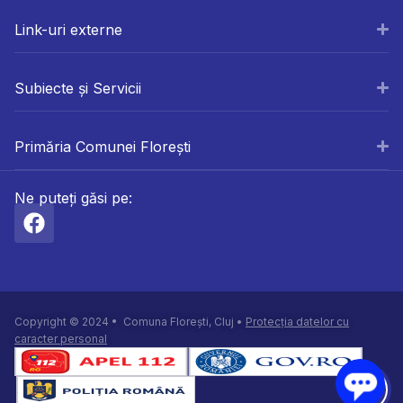
Link-uri externe
Subiecte și Servicii
Primăria Comunei Florești
Ne puteți găsi pe:
Copyright © 2024 • Comuna Florești, Cluj •
Protecția datelor cu
caracter personal