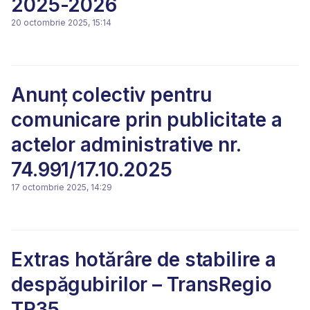
2025-2026
20 octombrie 2025, 15:14
Anunț colectiv pentru
comunicare prin publicitate a
actelor administrative nr.
74.991/17.10.2025
17 octombrie 2025, 14:29
Extras hotărâre de stabilire a
despăgubirilor – TransRegio
TR35