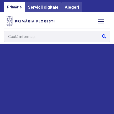
Servicii digitale
Alegeri
Primărie