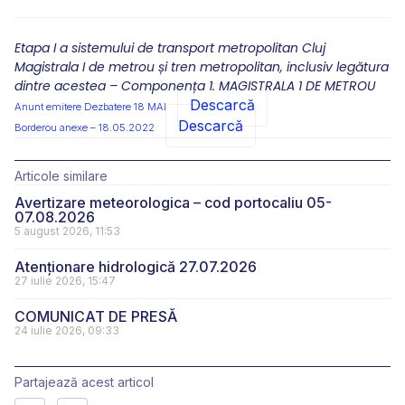
Etapa I a sistemului de transport metropolitan Cluj
Magistrala I de metrou și tren metropolitan, inclusiv legătura
dintre acestea – Componența 1. MAGISTRALA 1 DE METROU
Descarcă
Anunt emitere Dezbatere 18 MAI
Descarcă
Borderou anexe – 18.05.2022
Articole similare
Avertizare meteorologica – cod portocaliu 05-
07.08.2026
5 august 2026, 11:53
Atenționare hidrologică 27.07.2026
27 iulie 2026, 15:47
COMUNICAT DE PRESĂ
24 iulie 2026, 09:33
Partajează acest articol