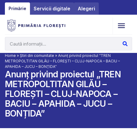
Servicii digitale
Alegeri
Primărie
Home
»
Știri din comunitate
»
Anunț privind proiectul “TREN
METROPOLTITAN GILĂU – FLOREȘTI – CLUJ-NAPOCA – BACIU –
APAHIDA – JUCU – BONȚIDA”
Anunț privind proiectul „TREN
METROPOLTITAN GILĂU –
FLOREȘTI – CLUJ-NAPOCA –
BACIU – APAHIDA – JUCU –
BONȚIDA”