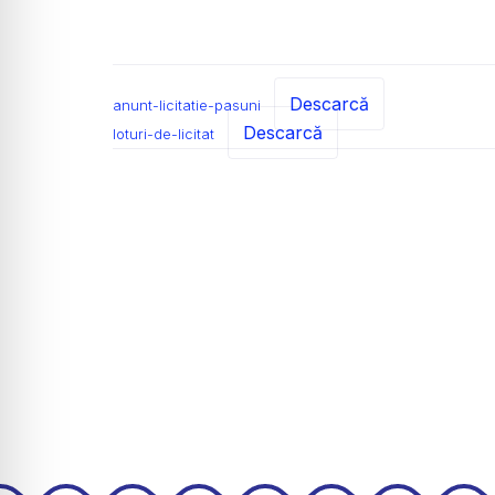
Descarcă
anunt-licitatie-pasuni
Descarcă
loturi-de-licitat