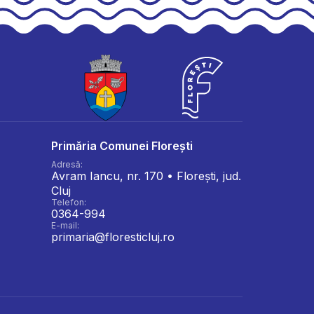
Primăria Comunei Florești
Adresă:
Avram Iancu, nr. 170 • Florești, jud.
Cluj
Telefon:
0364-994
E-mail:
primaria@floresticluj.ro