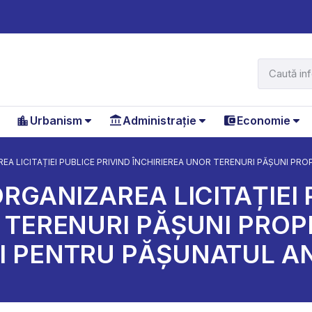
Urbanism
Administrație
Economie
EA LICITAȚIEI PUBLICE PRIVIND ÎNCHIRIEREA UNOR TERENURI PĂȘUNI PR
RGANIZAREA LICITAȚIEI 
 TERENURI PĂȘUNI PROPR
I PENTRU PĂȘUNATUL A