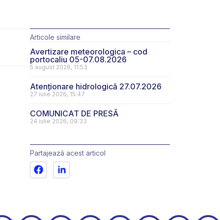
Articole similare
Avertizare meteorologica – cod
portocaliu 05-07.08.2026
5 august 2026, 11:53
Atenționare hidrologică 27.07.2026
27 iulie 2026, 15:47
COMUNICAT DE PRESĂ
24 iulie 2026, 09:33
Partajează acest articol