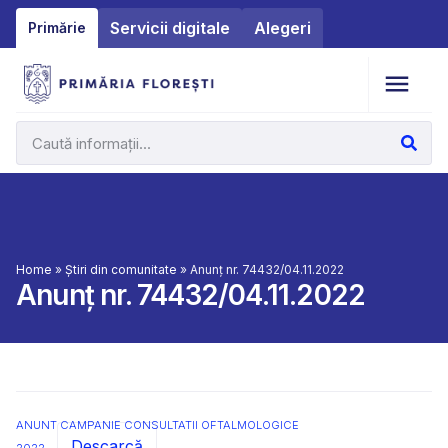
Servicii digitale
Alegeri
Primărie
Home
»
Știri din comunitate
»
Anunț nr. 74432/04.11.2022
Anunț nr. 74432/04.11.2022
ANUNT CAMPANIE CONSULTATII OFTALMOLOGICE
Descarcă