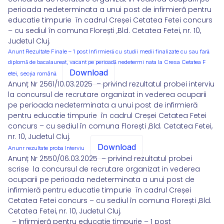
perioada nedeterminata a unui post de infirmieră pentru
educatie timpurie în cadrul Creșei Cetatea Fetei concurs
– cu sediul în comuna Florești ,Bld. Cetatea Fetei, nr. 10,
Judetul Cluj.
Anunt Rezultate Finale – 1 post Infirmieră cu studii medii finalizate cu sau fară
diplomă de bacalaureat, vacant pe perioadă nedetermi nata la Cresa Cetatea F
Download
etei, secția română
Anunț Nr 2561/10.03.2025 – privind rezultatul probei interviu
la concursul de recrutare organizat in vederea ocuparii
pe perioada nedeterminata a unui post de infirmieră
pentru educatie timpurie în cadrul Creșei Cetatea Fetei
concurs – cu sediul în comuna Florești ,Bld. Cetatea Fetei,
nr. 10, Judetul Cluj.
Download
Anunr rezultate proba Interviu
Anunț Nr 2550/06.03.2025 – privind rezultatul probei
scrise la concursul de recrutare organizat in vederea
ocuparii pe perioada nedeterminata a unui post de
infirmieră pentru educatie timpurie în cadrul Creșei
Cetatea Fetei concurs – cu sediul în comuna Florești ,Bld.
Cetatea Fetei, nr. 10, Judetul Cluj.
– Infirmieră pentru educație timpurie – 1 post