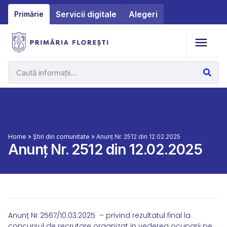
Servicii digitale
Alegeri
Primărie
Home
»
Știri din comunitate
»
Anunț Nr. 2512 din 12.02.2025
Anunț Nr. 2512 din 12.02.2025
Anunț Nr 2567/10.03.2025 – privind rezultatul final la
concursul de recrutare organizat in vederea ocuparii pe