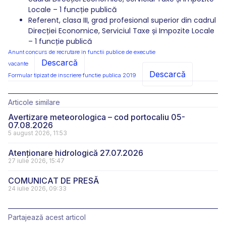
Locale – 1 funcție publică
Referent, clasa III, grad profesional superior din cadrul
Direcției Economice, Serviciul Taxe și Impozite Locale
– 1 funcție publică
Anunt concurs de recrutare in functii publice de executie
Descarcă
vacante
Descarcă
Formular tipizat de inscriere functie publica 2019
Articole similare
Avertizare meteorologica – cod portocaliu 05-
07.08.2026
5 august 2026, 11:53
Atenționare hidrologică 27.07.2026
27 iulie 2026, 15:47
COMUNICAT DE PRESĂ
24 iulie 2026, 09:33
Partajează acest articol