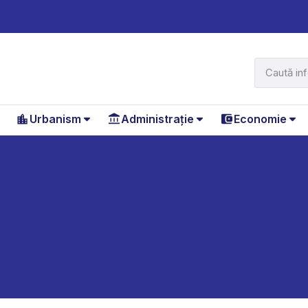
Urbanism
Administrație
Economie