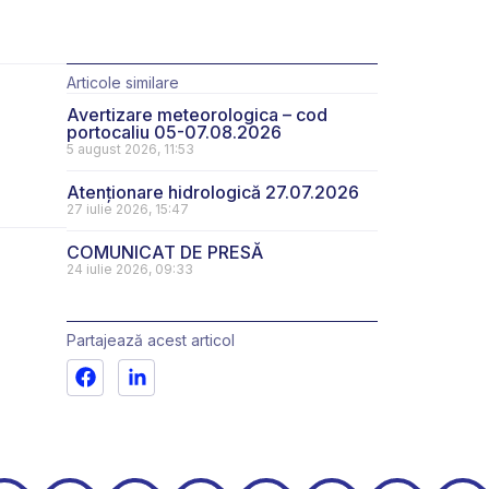
Articole similare
Avertizare meteorologica – cod
portocaliu 05-07.08.2026
5 august 2026, 11:53
Atenționare hidrologică 27.07.2026
27 iulie 2026, 15:47
COMUNICAT DE PRESĂ
24 iulie 2026, 09:33
Partajează acest articol