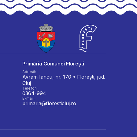
Primăria Comunei Florești
Adresă:
Avram Iancu, nr. 170 • Florești, jud.
Cluj
Telefon:
0364-994
E-mail:
primaria@floresticluj.ro