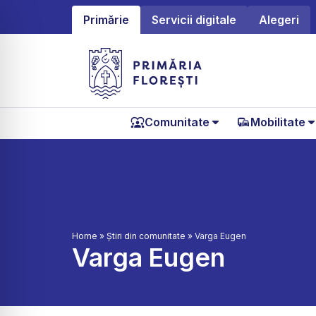
Primărie
Servicii digitale
Alegeri
Comunitate
Mobilitate
Home
»
Știri din comunitate
»
Varga Eugen
Varga Eugen