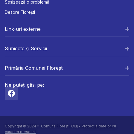
Sesizează o problemă
Despre Florești
Link-uri externe
Subiecte și Servicii
Primăria Comunei Florești
Ne puteți găsi pe:
Copyright © 2024 • Comuna Florești, Cluj •
Protecția datelor cu
caracter personal