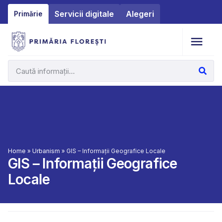
Servicii digitale
Alegeri
Primărie
Home
»
Urbanism
»
GIS – Informații Geografice Locale
GIS – Informații Geografice
Locale