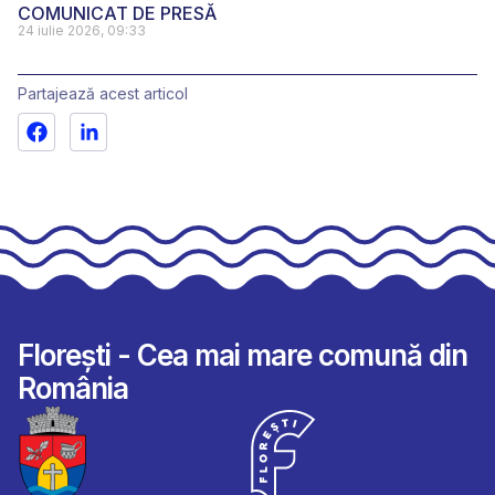
COMUNICAT DE PRESĂ
24 iulie 2026, 09:33
Partajează acest articol
Florești - Cea mai mare comună din
România