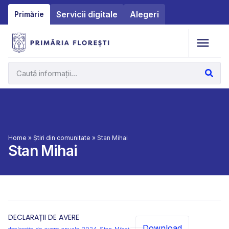
Servicii digitale
Alegeri
Primărie
Home
»
Știri din comunitate
»
Stan Mihai
Stan Mihai
DECLARAȚII DE AVERE
Download