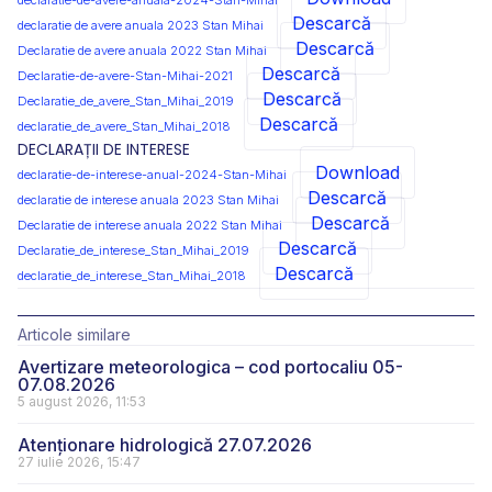
declaratie-de-avere-anuala-2024-Stan-Mihai
Descarcă
declaratie de avere anuala 2023 Stan Mihai
Descarcă
Declaratie de avere anuala 2022 Stan Mihai
Descarcă
Declaratie-de-avere-Stan-Mihai-2021
Descarcă
Declaratie_de_avere_Stan_Mihai_2019
Descarcă
declaratie_de_avere_Stan_Mihai_2018
DECLARAȚII DE INTERESE
Download
declaratie-de-interese-anual-2024-Stan-Mihai
Descarcă
declaratie de interese anuala 2023 Stan Mihai
Descarcă
Declaratie de interese anuala 2022 Stan Mihai
Descarcă
Declaratie_de_interese_Stan_Mihai_2019
Descarcă
declaratie_de_interese_Stan_Mihai_2018
Articole similare
Avertizare meteorologica – cod portocaliu 05-
07.08.2026
5 august 2026, 11:53
Atenționare hidrologică 27.07.2026
27 iulie 2026, 15:47