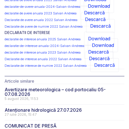
declaratie de avere anuala 2025 Salvan Andreea
Download
declaratie-de-avere-anuala-2024-Salvan-Andreea
Descarcă
declaratie de avere anuala 2023 Salvan Andreea
Descarcă
Declaratie de avere anuala 2022 Salvan Andreea
Descarcă
Declaratie de avere de numire 2022 Salvan Andreea
DECLARATII DE INTERESE
Download
declaratie de interese anuala 2025 Salvan Andreea
Download
declaratie-de-interese-anuala-2024-Salvan-Andreea
Descarcă
declaratie de interese anuala 2023 Salvan Andreea
Descarcă
Declaratie de interese anuala 2022 Salvan Andreea
Descarcă
Declaratie de interese de numire 2022 Salvan Andreea
Articole similare
Avertizare meteorologica – cod portocaliu 05-
07.08.2026
5 august 2026, 11:53
Atenționare hidrologică 27.07.2026
27 iulie 2026, 15:47
COMUNICAT DE PRESĂ