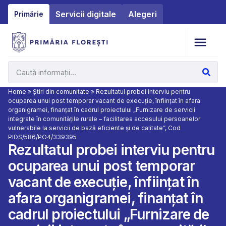
Servicii digitale
Alegeri
Primărie
Home
»
Știri din comunitate
»
Rezultatul probei interviu pentru
ocuparea unui post temporar vacant de execuție, înființat în afara
organigramei, finanțat în cadrul proiectului „Furnizare de servicii
integrate în comunitățile rurale – facilitarea accesului persoanelor
vulnerabile la servicii de bază eficiente și de calitate”, Cod
PIDS/586/PO4/339395
Rezultatul probei interviu pentru
ocuparea unui post temporar
vacant de execuție, înființat în
afara organigramei, finanțat în
cadrul proiectului „Furnizare de