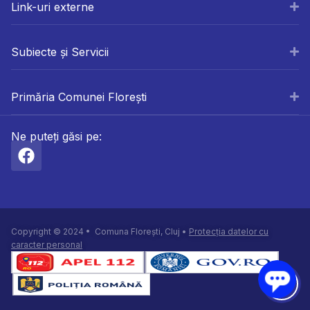
Link-uri externe
Subiecte și Servicii
Primăria Comunei Florești
Ne puteți găsi pe:
Copyright © 2024 • Comuna Florești, Cluj •
Protecția datelor cu
caracter personal