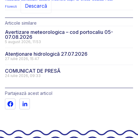
Descarcă
Floresti
Articole similare
Avertizare meteorologica – cod portocaliu 05-
07.08.2026
5 august 2026, 11:53
Atenționare hidrologică 27.07.2026
27 iulie 2026, 15:47
COMUNICAT DE PRESĂ
24 iulie 2026, 09:33
Partajează acest articol