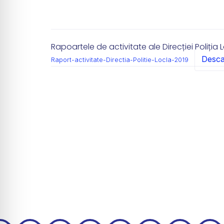
Rapoartele de activitate ale Direcției Poliția 
Desca
Raport-activitate-Directia-Politie-Locla-2019