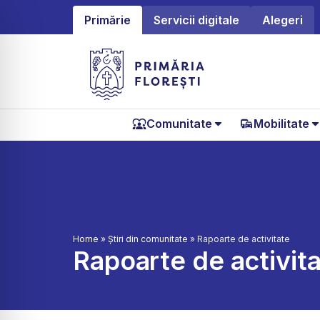
Primărie
Servicii digitale
Alegeri
Comunitate
Mobilitate
Home
»
Știri din comunitate
»
Rapoarte de activitate
Rapoarte de activit