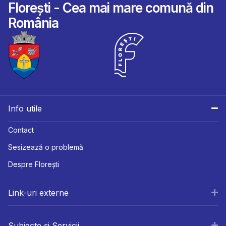
Florești - Cea mai mare comună din
România
Info utile
Contact
Sesizează o problemă
Despre Florești
Link-uri externe
Subiecte și Servicii