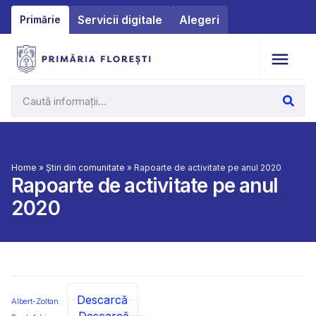
Servicii digitale
Alegeri
Primărie
Home
»
Știri din comunitate
»
Rapoarte de activitate pe anul 2020
Rapoarte de activitate pe anul
2020
Descarcă
Albert-Zoltan