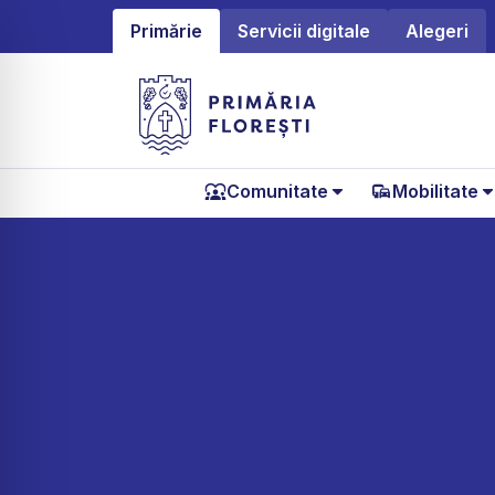
Primărie
Servicii digitale
Alegeri
Comunitate
Mobilitate