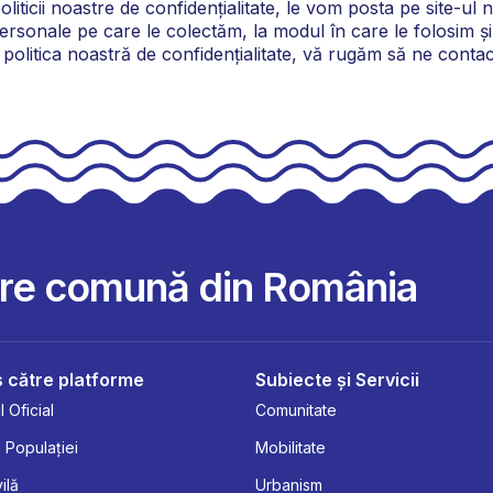
liticii noastre de confidențialitate, le vom posta pe site-ul 
personale pe care le colectăm, la modul în care le folosim și
a politica noastră de confidențialitate, vă rugăm să ne contac
are comună din România
 către platforme
Subiecte și Servicii
 Oficial
Comunitate
 Populației
Mobilitate
ilă
Urbanism