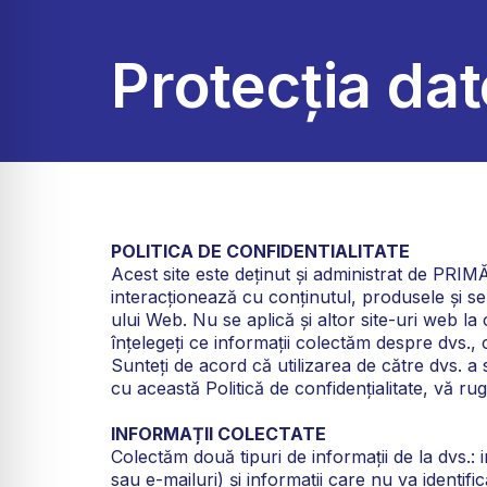
Protecția da
POLITICA DE CONFIDENTIALITATE
Acest site este deținut și administrat de PRI
interacționează cu conținutul, produsele și serv
ului Web. Nu se aplică și altor site-uri web la
înțelegeți ce informații colectăm despre dvs., 
Sunteți de acord că utilizarea de către dvs. a
cu această Politică de confidențialitate, vă rug
INFORMAȚII COLECTATE
Colectăm două tipuri de informații de la dvs.: 
sau e-mailuri) și informații care nu va identifi