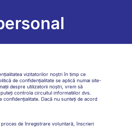
 personal
litatea vizitatorilor noștri în timp ce
litică de confidențialitate se aplică numai site-
ții despre utilizatorii noștri, vrem să
uteți controla circuitul informatiilor dvs.
e confidențialitate. Dacă nu sunteți de acord
 proces de înregistrare voluntară, înscrieri