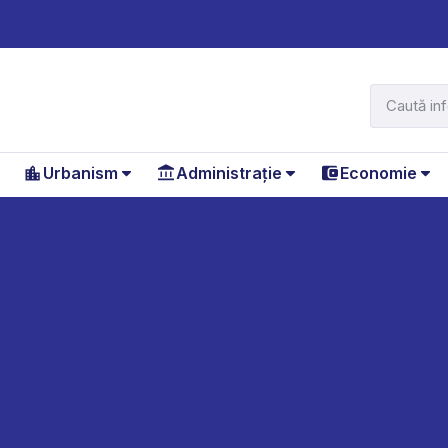
Urbanism
Administrație
Economie