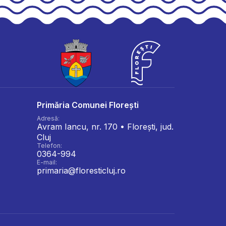
Primăria Comunei Florești
Adresă:
Avram Iancu, nr. 170 • Florești, jud.
Cluj
Telefon:
0364-994
E-mail:
primaria@floresticluj.ro