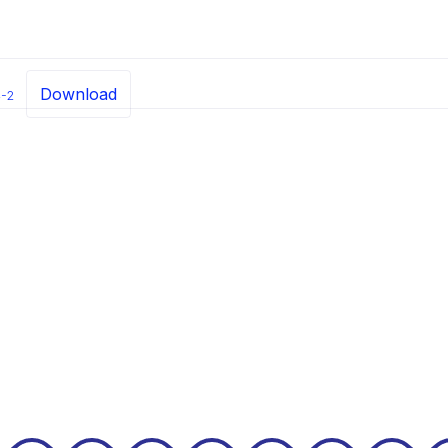
Download
-2