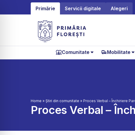
Primărie
Servicii digitale
Alegeri
Comunitate
Mobilitate
Home
»
Știri din comunitate
»
Proces Verbal – Închiriere Par
Proces Verbal – Înch