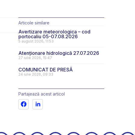
Articole similare
Avertizare meteorologica – cod
portocaliu 05-07.08.2026
5 august 2026, 11:53
Atenționare hidrologică 27.07.2026
27 iulie 2026, 15:47
COMUNICAT DE PRESĂ
24 iulie 2026, 09:33
Partajează acest articol