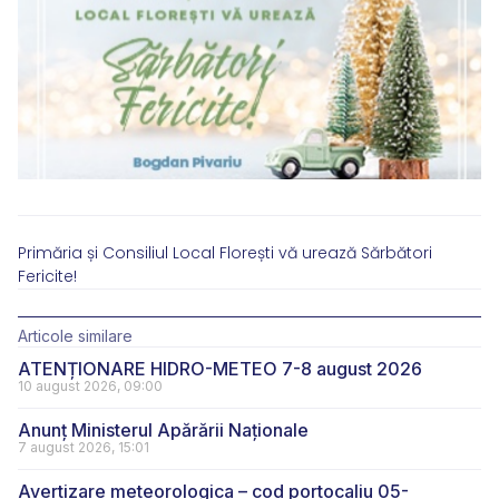
Primăria și Consiliul Local Florești vă urează Sărbători
Fericite!
Articole similare
ATENȚIONARE HIDRO-METEO 7-8 august 2026
10 august 2026, 09:00
Anunț Ministerul Apărării Naționale
7 august 2026, 15:01
Avertizare meteorologica – cod portocaliu 05-