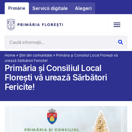
Servicii digitale
Alegeri
Primărie
Home
»
Știri din comunitate
»
Primăria și Consiliul Local Florești vă
urează Sărbători Fericite!
Primăria și Consiliul Local
Florești vă urează Sărbători
Fericite!