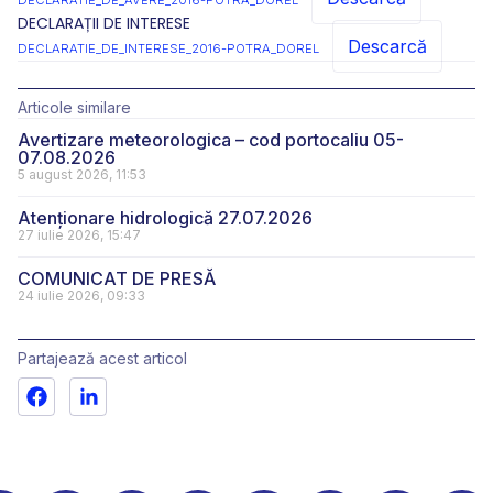
DECLARATIE_DE_AVERE_2016-POTRA_DOREL
DECLARAȚII DE INTERESE
Descarcă
DECLARATIE_DE_INTERESE_2016-POTRA_DOREL
Articole similare
Avertizare meteorologica – cod portocaliu 05-
07.08.2026
5 august 2026, 11:53
Atenționare hidrologică 27.07.2026
27 iulie 2026, 15:47
COMUNICAT DE PRESĂ
24 iulie 2026, 09:33
Partajează acest articol