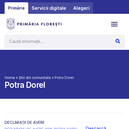
Servicii digitale
Alegeri
Primărie
Home
»
Știri din comunitate
»
Potra Dorel
Potra Dorel
DECLARAȚII DE AVERE
Descarcă