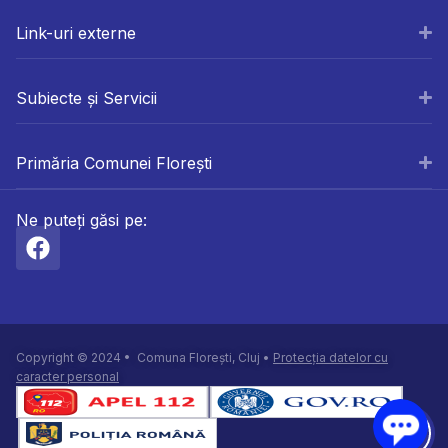
Link-uri externe
Subiecte și Servicii
Primăria Comunei Florești
Ne puteți găsi pe:
Copyright © 2024 • Comuna Florești, Cluj •
Protecția datelor cu
caracter personal