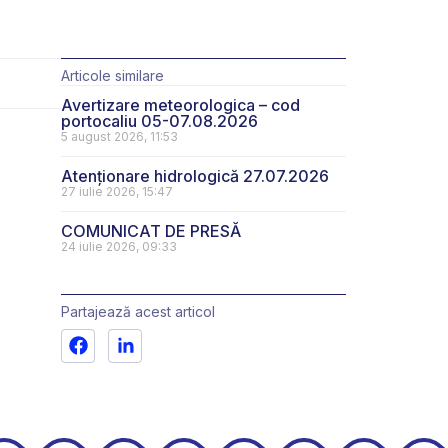
Articole similare
Avertizare meteorologica – cod
portocaliu 05-07.08.2026
5 august 2026, 11:53
Atenționare hidrologică 27.07.2026
27 iulie 2026, 15:47
COMUNICAT DE PRESĂ
24 iulie 2026, 09:33
Partajează acest articol