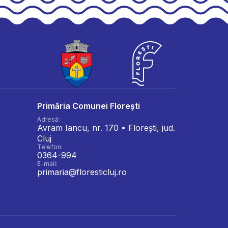
Primăria Comunei Florești
Adresă:
Avram Iancu, nr. 170 • Florești, jud.
Cluj
Telefon:
0364-994
E-mail:
primaria@floresticluj.ro