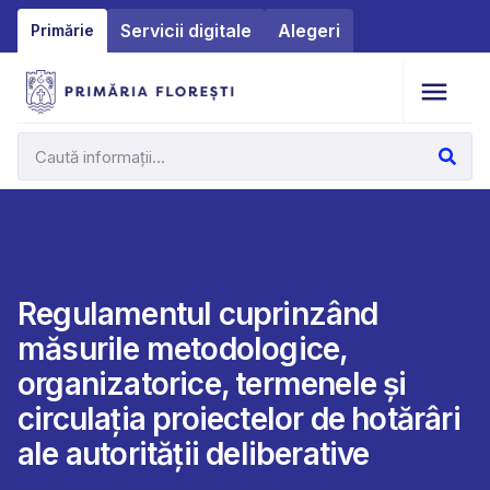
Servicii digitale
Alegeri
Primărie
Regulamentul cuprinzând
măsurile metodologice,
organizatorice, termenele și
circulația proiectelor de hotărâri
ale autorității deliberative