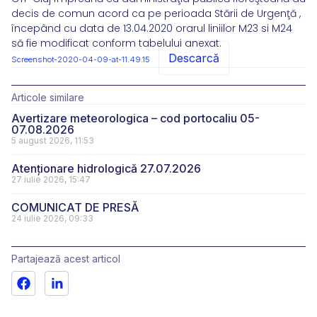
decis de comun acord ca pe perioada Stării de Urgenţă ,
începând cu data de 13.04.2020 orarul liniilor M23 si M24
să fie modificat conform tabelului anexat.
Descarcă
Screenshot-2020-04-09-at-11.49.15
Articole similare
Avertizare meteorologica – cod portocaliu 05-
07.08.2026
5 august 2026, 11:53
Atenționare hidrologică 27.07.2026
27 iulie 2026, 15:47
COMUNICAT DE PRESĂ
24 iulie 2026, 09:33
Partajează acest articol