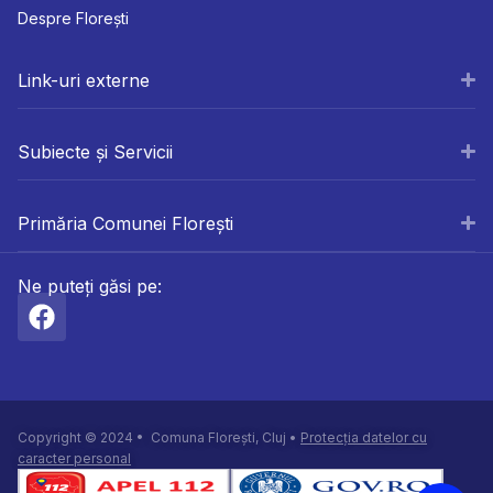
Despre Florești
Link-uri externe
Subiecte și Servicii
Primăria Comunei Florești
Ne puteți găsi pe:
Copyright © 2024 • Comuna Florești, Cluj •
Protecția datelor cu
caracter personal