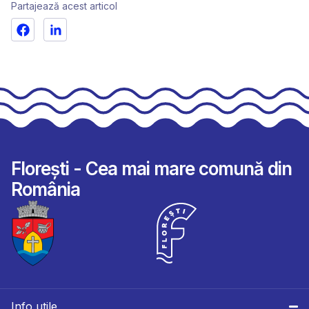
Partajează acest articol
Florești - Cea mai mare comună din
România
Info utile