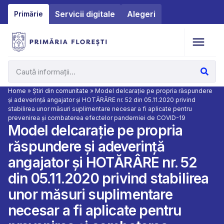
Servicii digitale
Alegeri
Primărie
Home
»
Știri din comunitate
»
Model delcarație pe propria răspundere
și adeverință angajator și HOTĂRÂRE nr. 52 din 05.11.2020 privind
stabilirea unor măsuri suplimentare necesar a fi aplicate pentru
prevenirea și combaterea efectelor pandemiei de COVID-19
Model delcarație pe propria
răspundere și adeverință
angajator și HOTĂRÂRE nr. 52
din 05.11.2020 privind stabilirea
unor măsuri suplimentare
necesar a fi aplicate pentru