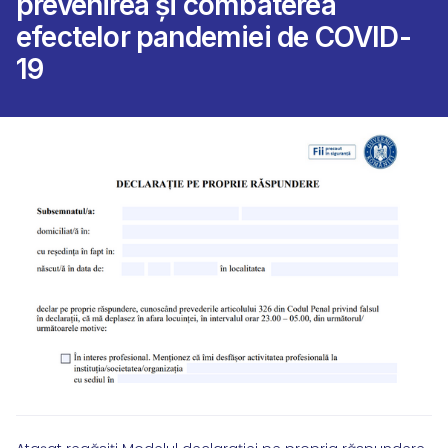
prevenirea și combaterea
efectelor pandemiei de COVID-
19