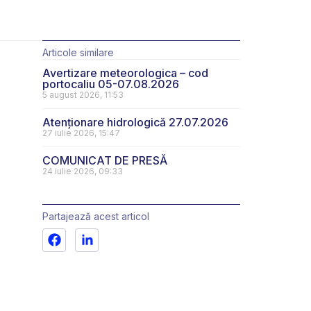
Articole similare
Avertizare meteorologica – cod
portocaliu 05-07.08.2026
5 august 2026, 11:53
Atenționare hidrologică 27.07.2026
27 iulie 2026, 15:47
COMUNICAT DE PRESĂ
24 iulie 2026, 09:33
Partajează acest articol