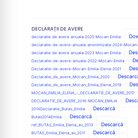
DECLARAȚII DE AVERE
Dow
declaratie de avere anuala 2025 Mocan Emilia
declaratie-de-avere-anuala-anonimizata-2024-Mocan-
Des
declaratie de avere anuala 2023 Mocan Emilia
De
Declaratie-de-avere-anuala-2022-Mocan-Emilia
Des
Declaratie-de-avere-Mocan-Emilia-Elena-2021
Descarc
Declaratie_de_avere_Mocan_Emilia_2020
Des
Declaratie_de_avere_Mocan_Emilia_Elena_2019
MOCAN_EMILIA_ELENA_-_DECLARATIE_DE_AVERE_2017
Desc
DECLARATIE_DE_AVERE_2016-MOCAN_EMILIA
Descarcă
2014Declaratie_Butas_Emilia
Descarcă
Butas2014Emilia
Descarcă
ref_BUTAS_Emilia_Elena_av_2013
Descarcă
BUTAS_Emilia_Elena_av_2011