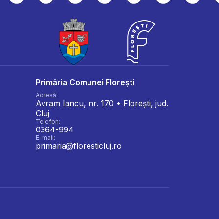
Primăria Comunei Florești
Adresă:
Avram Iancu, nr. 170 • Florești, jud.
Cluj
Telefon:
0364-994
E-mail:
primaria@floresticluj.ro