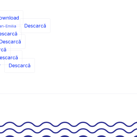
ownload
Descarcă
n-Emilia
escarcă
Descarcă
rcă
escarcă
Descarcă
7