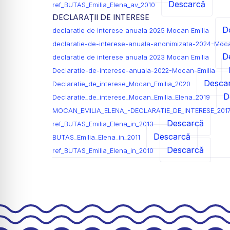
Descarcă
ref_BUTAS_Emilia_Elena_av_2010
DECLARAȚII DE INTERESE
D
declaratie de interese anuala 2025 Mocan Emilia
declaratie-de-interese-anuala-anonimizata-2024-Moca
D
declaratie de interese anuala 2023 Mocan Emilia
Declaratie-de-interese-anuala-2022-Mocan-Emilia
Desca
Declaratie_de_interese_Mocan_Emilia_2020
D
Declaratie_de_interese_Mocan_Emilia_Elena_2019
MOCAN_EMILIA_ELENA_-DECLARATIE_DE_INTERESE_201
Descarcă
ref_BUTAS_Emilia_Elena_in_2013
Descarcă
BUTAS_Emilia_Elena_in_2011
Descarcă
ref_BUTAS_Emilia_Elena_in_2010