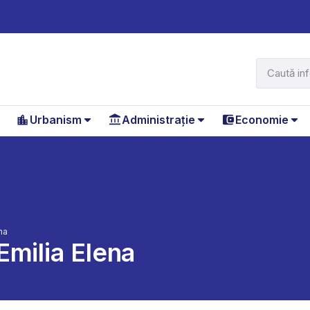
Urbanism
Administrație
Economie
na
Emilia Elena