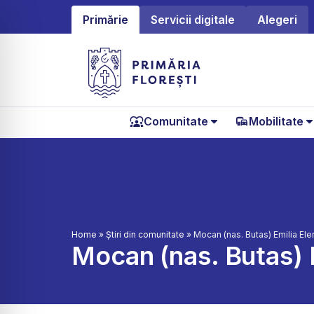
Primărie
Servicii digitale
Alegeri
Comunitate
Mobilitate
Home
»
Știri din comunitate
»
Mocan (nas. Butas) Emilia Ele
Mocan (nas. Butas) 