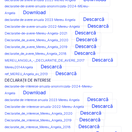
declaratie de avere anuala 2025 MEreu Angela
declaratie-de-avere-anuala-anonimizata-2024-MEreu-
Download
Angela
Descarcă
declaratie de avere anuala 2023 Mereu Angela
Descarcă
Declaratie-de-avere-anuala-2022-Mereu-Angela
Descarcă
Declaratie-de-avere-Mereu-Angela-2021
Descarcă
Declaratie_de_avere_Mereu_Angela_2020
Descarcă
Declaratie_de_avere_Mereu_Angela_2019
Descarcă
declaratie_de_avere_Mereu_Angela_2018
Descarcă
MEREU_ANGELA_-_DECLARATIE_DE_AVERE_2017
Descarcă
Mereu2014Angela
Descarcă
ref_MEREU_Angela_av_2013
DECLARAȚII DE INTERESE
declaratie-de-interese-anuala-anonimizata-2024-Mereu-
Download
Angela
Descarcă
declaratie de interese anuala 2023 Mereu Angela
Descarcă
Declaratie-de-interese-anuala-2022-Mereu-Angela
Descarcă
Declaratie_de_interese_Mereu_Angela_2020
Descarcă
Declaratie_de_interese_Mereu_Angela_2019
Descarcă
declaratie_de_interese_Mereu_Angela_2018