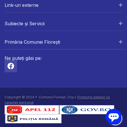
Link-uri externe
Subiecte și Servicii
Primăria Comunei Florești
Ne puteți găsi pe:
Copyright © 2024 • Comuna Florești, Cluj •
Protecția datelor cu
caracter personal