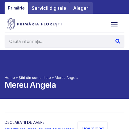
Servicii digitale
Alegeri
Primărie
Home
»
Știri din comunitate
»
Mereu Angela
Mereu Angela
DECLARAȚII DE AVERE
Download