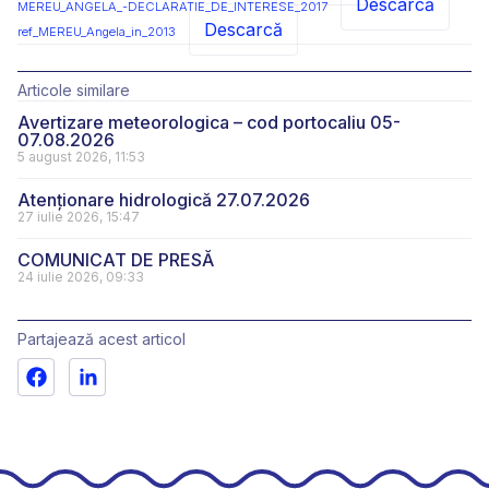
Descarcă
MEREU_ANGELA_-DECLARATIE_DE_INTERESE_2017
Descarcă
ref_MEREU_Angela_in_2013
Articole similare
Avertizare meteorologica – cod portocaliu 05-
07.08.2026
5 august 2026, 11:53
Atenționare hidrologică 27.07.2026
27 iulie 2026, 15:47
COMUNICAT DE PRESĂ
24 iulie 2026, 09:33
Partajează acest articol