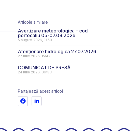
Articole similare
Avertizare meteorologica – cod
portocaliu 05-07.08.2026
5 august 2026, 11:53
Atenționare hidrologică 27.07.2026
27 iulie 2026, 15:47
COMUNICAT DE PRESĂ
24 iulie 2026, 09:33
Partajează acest articol