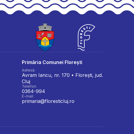
Primăria Comunei Florești
Adresă:
Avram Iancu, nr. 170 • Florești, jud.
Cluj
Telefon:
0364-994
E-mail:
primaria@floresticluj.ro