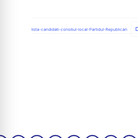
D
lista-candidati-consiliul-local-Partidul-Republican