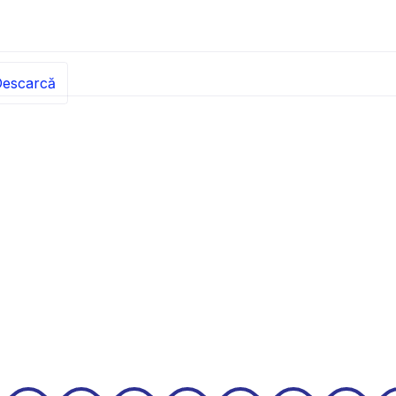
escarcă