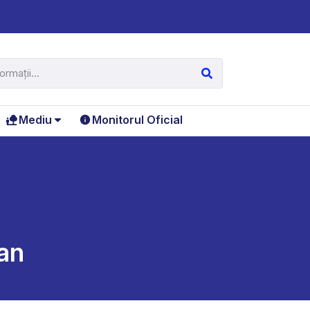
Mediu
Monitorul Oficial
can